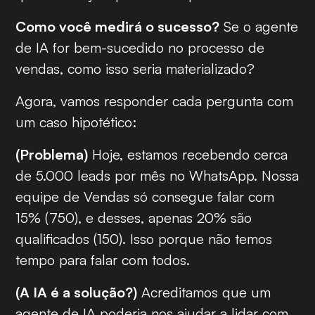
Como você medirá o sucesso?
Se o agente
de IA for bem-sucedido no processo de
vendas, como isso seria materializado?
Agora, vamos responder cada pergunta com
um caso hipotético:
(Problema)
Hoje, estamos recebendo cerca
de 5.000 leads por mês no WhatsApp. Nossa
equipe de Vendas só consegue falar com
15% (750), e desses, apenas 20% são
qualificados (150). Isso porque não temos
tempo para falar com todos.
(A IA é a solução?)
Acreditamos que um
agente de IA poderia nos ajudar a lidar com