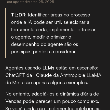
Last updated:
March 25, 2025
TL;DR:
Identificar áreas no processo
onde a IA pode ser útil, selecionar a
ferramenta certa, implementar e treinar
o agente, medir e otimizar o
desempenho do agente são os
principais pontos a considerar.
Ag
entes usando
LLMs
estão em ascensão:
ChatGPT da , Claude da Anthropic e LLaMA
da Meta são apenas alguns exemplos.
No entanto, adaptá-los à dinâmica diária de
Vendas pode parecer um pouco complexo.
Se você ainda não implementou inteligência