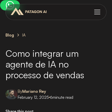
Blog
IA
Como integrar um
agente de IA no
processo de vendas
By
Mariano Rey
February 12, 2025
6
minute read
Share this post