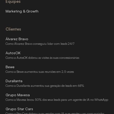
Equipes
Marketing & Growth
Clientes
Álvarez Bravo
Como Álvarez Bravo conseguiu lidar com leads 24/7
AutosOK
Como a AutosOK dobrou as visitas às suas concessionárias
Bewe
Como a Bewe aumentou suas reuniões em 2,5 vezes
Durallanta
Como a Durallanta aumentou sua geração de leads em 68%
Grupo Mavesa
Como a Mavesa levou 50% dos seus leads para um agente de IA no WhatsApp
Grupo Star Cars
Como a Star Cars dobrou suas vendas com IA que vendeu um carro sozinho