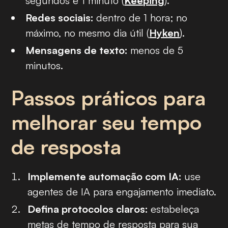
segundos e 1 minuto (
Keeping
).
Redes sociais:
dentro de 1 hora; no
máximo, no mesmo dia útil (
Hyken
).
Mensagens de texto:
menos de 5
minutos.
Passos práticos para
melhorar seu tempo
de resposta
Implemente automação com IA:
use
agentes de IA para engajamento imediato.
Defina protocolos claros:
estabeleça
metas de tempo de resposta para sua