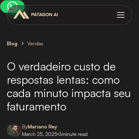
Blog
Vendas
O verdadeiro custo de
respostas lentas: como
cada minuto impacta seu
faturamento
By
Mariano Rey
March 25, 2025
3
minute read