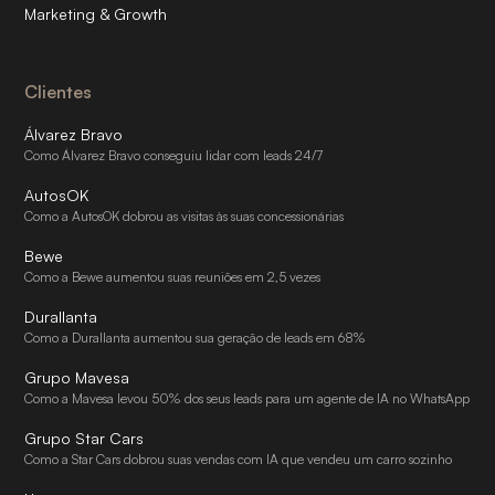
Marketing & Growth
Clientes
Álvarez Bravo
Como Álvarez Bravo conseguiu lidar com leads 24/7
AutosOK
Como a AutosOK dobrou as visitas às suas concessionárias
Bewe
Como a Bewe aumentou suas reuniões em 2,5 vezes
Durallanta
Como a Durallanta aumentou sua geração de leads em 68%
Grupo Mavesa
Como a Mavesa levou 50% dos seus leads para um agente de IA no WhatsApp
Grupo Star Cars
Como a Star Cars dobrou suas vendas com IA que vendeu um carro sozinho