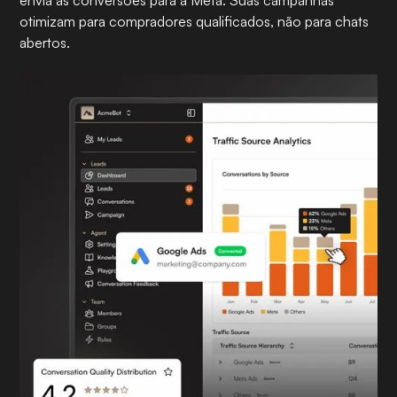
envia as conversões para a Meta. Suas campanhas
otimizam para compradores qualificados, não para chats
abertos.