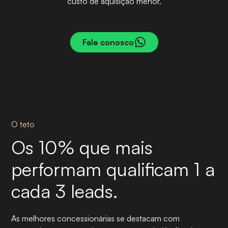
custo de aquisição menor.
PASSO 04
Fale conosco
O teto
Os 10% que mais
performam qualificam 1 a
cada 3 leads.
As melhores concessionárias se destacam com