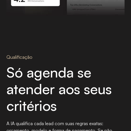
Qualificação
Só agenda se
atender aos seus
critérios
A IA qualifica cada lead com suas regras exatas:
orçamento, modelo e forma de pagamento. Se não