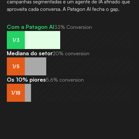
campanhas segmentadas e um agente de IA afinado que
aproveita cada conversa. A Patagon AI fecha o gap.
Com a Patagon AI
33% Conversion
1/3
Mediana do setor
20% conversion
1/5
Os 10% piores
5.6% conversion
1/18