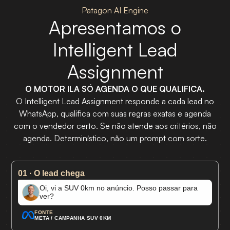
Patagon AI Engine
Apresentamos o
Intelligent Lead
Assignment
O MOTOR ILA SÓ AGENDA O QUE QUALIFICA.
O Intelligent Lead Assignment responde a cada lead no
WhatsApp, qualifica com suas regras exatas e agenda
com o vendedor certo. Se não atende aos critérios, não
agenda. Determinístico, não um prompt com sorte.
01 · O lead chega
Oi, vi a SUV 0km no anúncio. Posso passar para
ver?
FONTE
META / CAMPANHA SUV 0KM