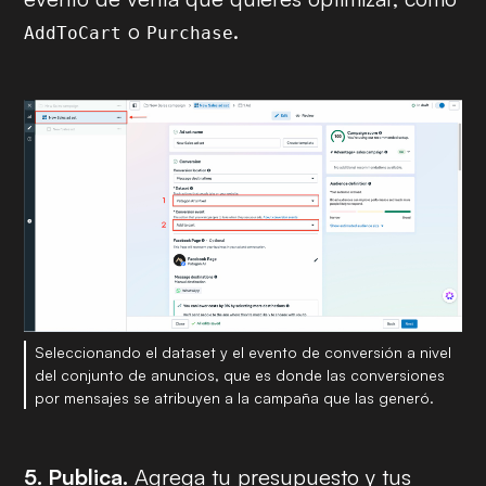
o
.
AddToCart
Purchase
Seleccionando el dataset y el evento de conversión a nivel
del conjunto de anuncios, que es donde las conversiones
por mensajes se atribuyen a la campaña que las generó.
5. Publica.
Agrega tu presupuesto y tus