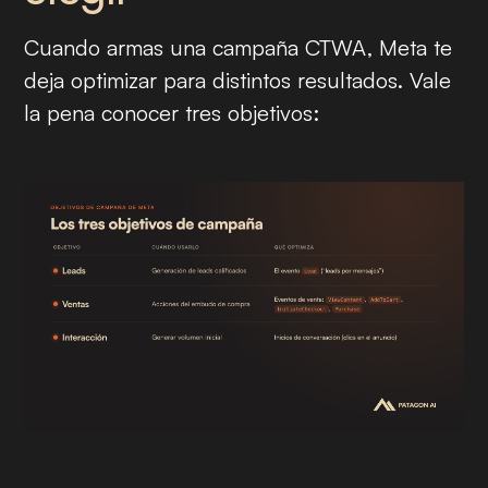
Cuando armas una campaña CTWA, Meta te
deja optimizar para distintos resultados. Vale
la pena conocer tres objetivos: