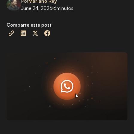
Por
Mariano Rey
June 24, 2026
6
minutos
Comparte este post