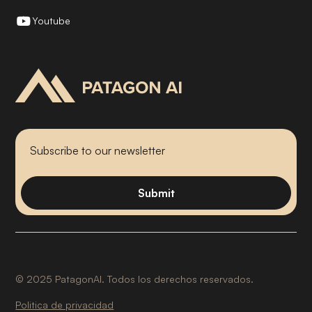
Youtube
©
2025
PatagonAI. Todos los derechos reservados.
Politica de privacidad