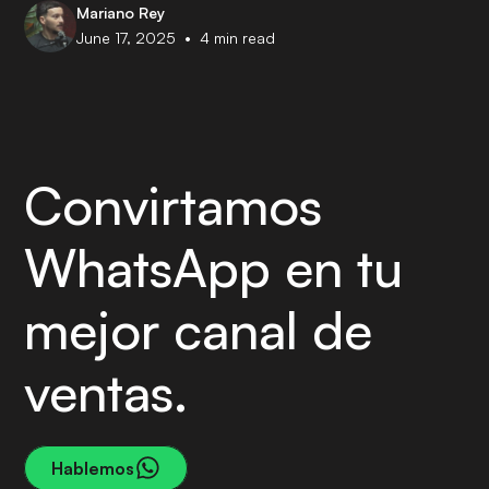
Mariano Rey
•
June 17, 2025
4
min read
Convirtamos
WhatsApp en tu
mejor canal de
ventas.
Hablemos