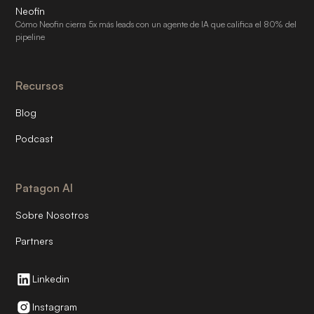
Neofin
Cómo Neofin cierra 5x más leads con un agente de IA que califica el 80% del
pipeline
Recursos
Blog
Podcast
Patagon AI
Sobre Nosotros
Partners
Linkedin
Instagram