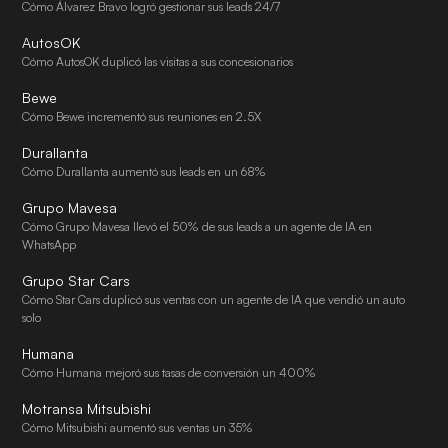
Cómo Álvarez Bravo logró gestionar sus leads 24/7
AutosOK
Cómo AutosOK duplicó las visitas a sus concesionarios
Bewe
Cómo Bewe incrementó sus reuniones en 2.5X
Durallanta
Cómo Durallanta aumentó sus leads en un 68%
Grupo Mavesa
Cómo Grupo Mavesa llevó el 50% de sus leads a un agente de IA en
WhatsApp
Grupo Star Cars
Cómo Star Cars duplicó sus ventas con un agente de IA que vendió un auto
solo
Humana
Cómo Humana mejoró sus tasas de conversión un 400%
Motransa Mitsubishi
Cómo Mitsubishi aumentó sus ventas un 35%