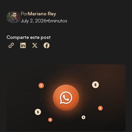
Por
Mariano Rey
July 2, 2026
6
minutos
Comparte este post