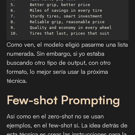
10.	Tires that last, prices that suit
Como ven, el modelo eligió pasarme una lista
numerada. Sin embargo, si yo estaba
buscando otro tipo de
output
, con otro
formato, lo mejor sería usar la próxima
técnica.
Few-shot Prompting
Así como en el
zero-shot
no se usan
ejemplos, en el
few-shot
sí. La idea detrás de
esta técnica es crear las instrucciones para la