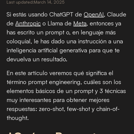
Last updated:
March 14, 2025
Si estás usando ChatGPT de
OpenAI
, Claude
de
Anthropic
o Llama de
Meta
, entonces ya
has escrito un
prompt
o, en lenguaje más
coloquial, le has dado una instrucción a una
inteligencia artificial generativa para que te
devuelva un resultado.
En este artículo veremos qué significa el
término
prompt engineering
, cuáles son los
elementos básicos de un
prompt
y 3 técnicas
muy interesantes para obtener mejores
respuestas:
zero-shot
,
few-shot
y
chain-of-
thought
.