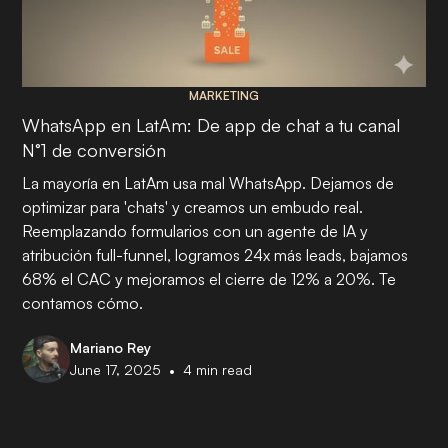
MARKETING
WhatsApp en LatAm: De app de chat a tu canal
N°1 de conversión
La mayoría en LatAm usa mal WhatsApp. Dejamos de
optimizar para 'chats' y creamos un embudo real.
Reemplazando formularios con un agente de IA y
atribución full-funnel, logramos 24x más leads, bajamos
68% el CAC y mejoramos el cierre de 12% a 20%. Te
contamos cómo.
Mariano Rey
•
June 17, 2025
4
min read