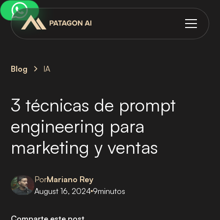
Blog
IA
3 técnicas de prompt
engineering para
marketing y ventas
Por
Mariano Rey
August 16, 2024
9
minutos
Comparte este post