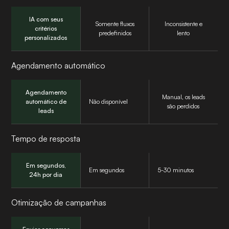
IA com seus
Somente fluxos
Inconsistente e
critérios
predefinidos
lento
personalizados
Agendamento automático
Agendamento
Manual, os leads
automático de
Não disponível
são perdidos
leads
Tempo de resposta
Em segundos,
Em segundos
5-30 minutos
24h por dia
Otimização de campanhas