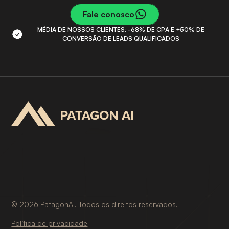
Fale conosco
MÉDIA DE NOSSOS CLIENTES: -68% DE CPA E +50% DE
CONVERSÃO DE LEADS QUALIFICADOS
©
2026
PatagonAI. Todos os direitos reservados.
Política de privacidade