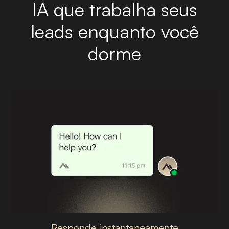
IA que trabalha seus
leads enquanto você
dorme
Responde instantaneamente