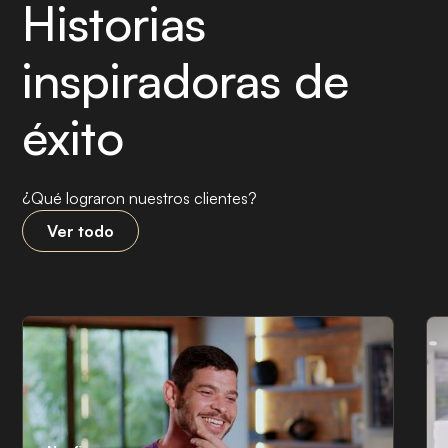
Historias
inspiradoras de
éxito
¿Qué lograron nuestros clientes?
Ver todo