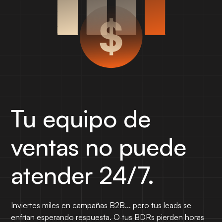
Tu equipo de
ventas no puede
atender 24/7.
Inviertes miles en campañas B2B... pero tus leads se
enfrían esperando respuesta. O tus BDRs pierden horas