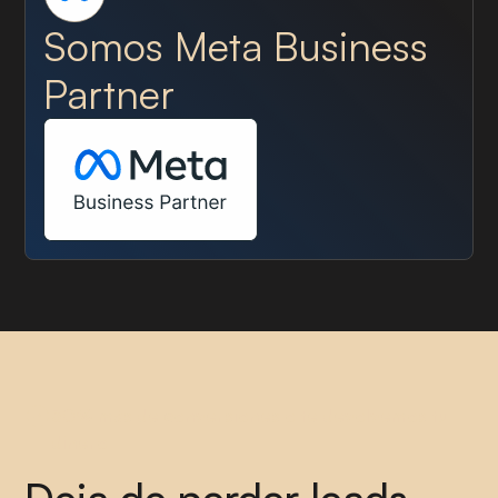
Somos Meta Business
Partner
30% más de conversiones o te devolvemos tu
dinero