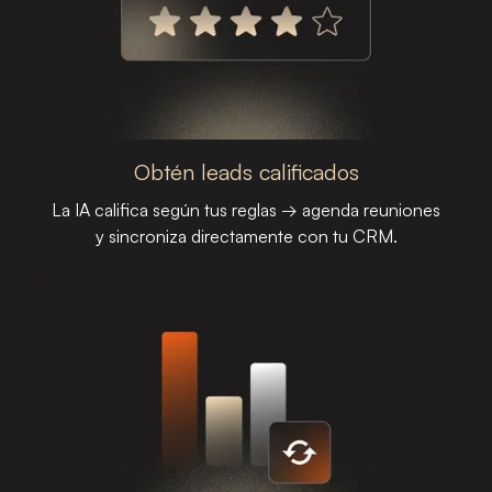
Obtén leads calificados
La IA califica según tus reglas → agenda reuniones
y sincroniza directamente con tu CRM.
PASO 02