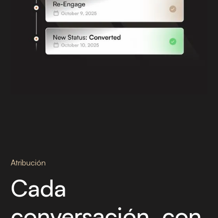
Atribución
Cada
conversación, con