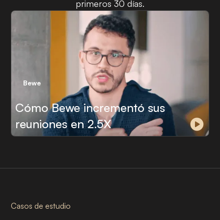
primeros 30 días.
Bewe
Cómo Bewe incrementó sus
reuniones en 2.5X
Casos de estudio