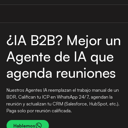
¿IA B2B? Mejor un
Agente de IA que
agenda reuniones
Nuestros Agentes IA reemplazan el trabajo manual de un
BDR. Califican tu ICP en WhatsApp 24/7, agendan la
reunión y actualizan tu CRM (Salesforce, HubSpot, etc.).
Paga solo por reunión calificada.
Hablemos