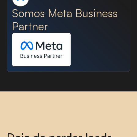
Somos Meta Business
Partner
30% más de conversiones o te devolvemos tu
dinero