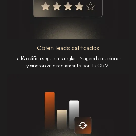
Obtén leads calificados
La IA califica según tus reglas → agenda reuniones
y sincroniza directamente con tu CRM.
PASO 02