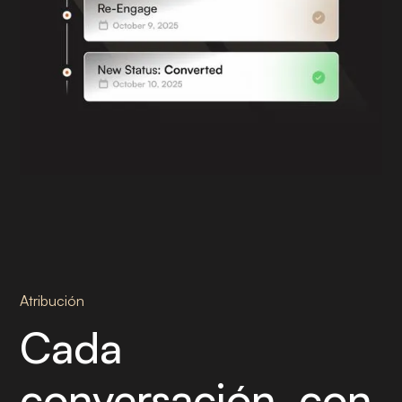
Atribución
Cada
conversación, con