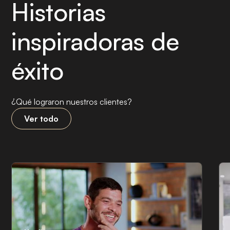
Historias
inspiradoras de
éxito
¿Qué lograron nuestros clientes?
Ver todo