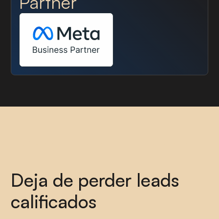
Partner
30% más de conversiones o te devolvemos tu
dinero
Deja de perder leads
calificados