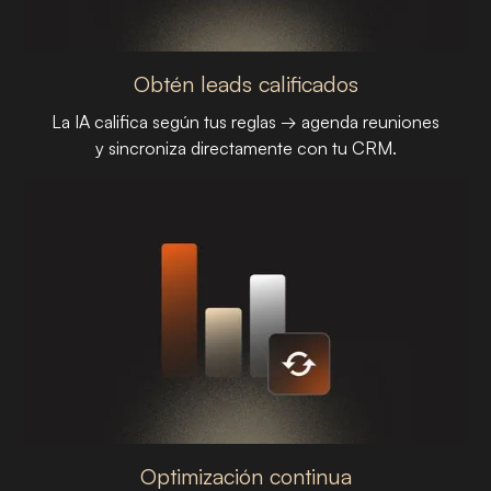
Obtén leads calificados
La IA califica según tus reglas → agenda reuniones
y sincroniza directamente con tu CRM.
PASO 02
Optimización continua