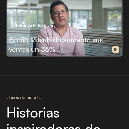
Motransa Mitsubishi
Cómo Mitsubishi aumentó sus
ventas un 35%
Casos de estudio
Historias
inspiradoras de